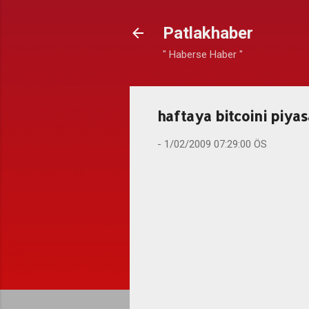
Patlakhaber
" Haberse Haber "
haftaya bitcoini piy
-
1/02/2009 07:29:00 ÖS