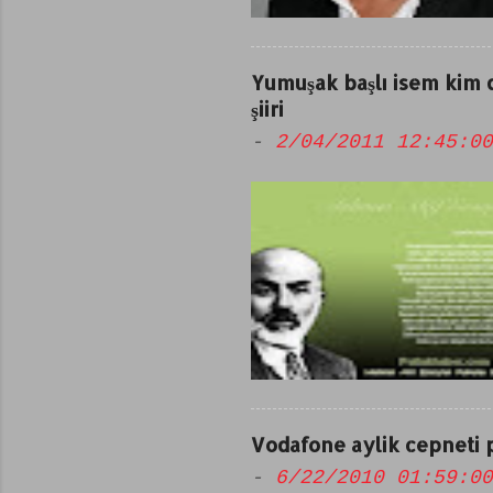
Yumuşak başlı isem kim
şiiri
-
2/04/2011 12:45:00
Vodafone aylik cepneti 
-
6/22/2010 01:59:00