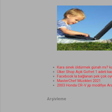
Kara sinek öldürmek günah mı? kar
Ülker Shop Açık Gofret 1 adeti ka
Facebook la bağlanan pek çok oy
MasterChef Müzikleri 2021
2003 Honda CR-V jip modifiye Ara
Arşivleme