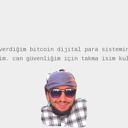
verdiğim bitcoin dijital para sistemi
im. can güvenliğim için takma isim ku