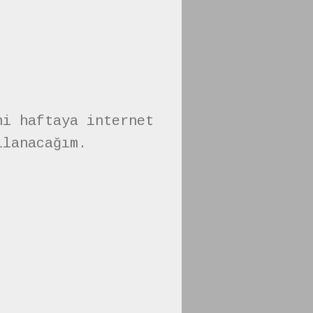
ni haftaya internet
llanacağım.