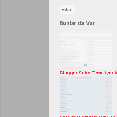
eskiler
Bunlar da Var
Blogger Soho Tema içerik