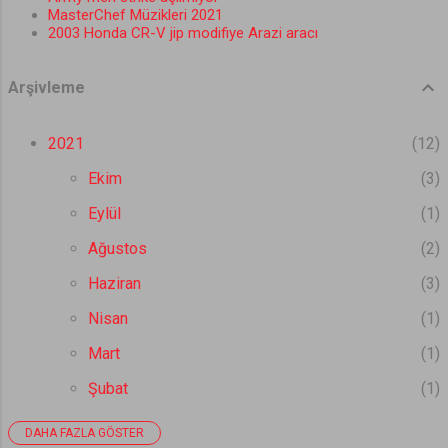
MasterChef Müzikleri 2021
2003 Honda CR-V jip modifiye Arazi aracı
Arşivleme
2021
12
Ekim
3
Eylül
1
Ağustos
2
Haziran
3
Nisan
1
Mart
1
Şubat
1
DAHA FAZLA GÖSTER
2020
31