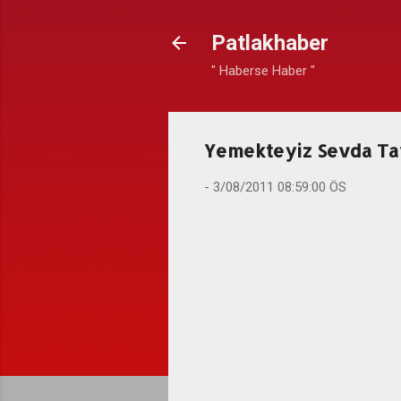
Patlakhaber
" Haberse Haber "
Yemekteyiz Sevda Tavu
-
3/08/2011 08:59:00 ÖS