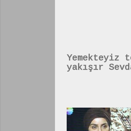
Yemekteyiz t
yakışır Sevd