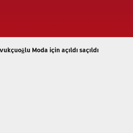
Ana içeriğe atla
kçuoğlu Moda için açıldı saçıldı