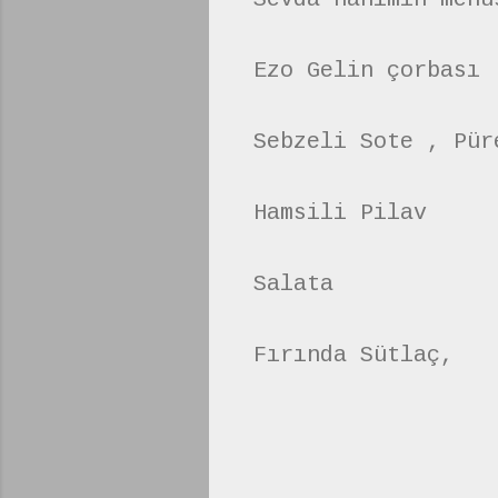
Ezo Gelin çorbası
Sebzeli Sote , Pür
Hamsili Pilav
Salata
Fırında Sütlaç,