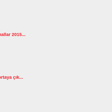
allar 2015...
rtaya çık...