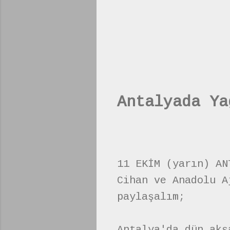
Antalyada Ya
11 EKİM (yarın) AN
Cihan ve Anadolu A
paylaşalım;
Antalya'da dün akş