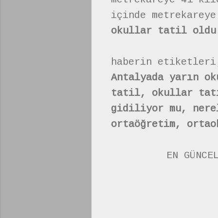
içinde metrekareye
okullar tatil oldu
haberin etiketleri
Antalyada yarın ok
tatil, okullar tat
gidiliyor mu, nere
ortaöğretim, ortao
EN GÜNCE