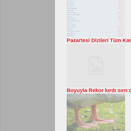
Pazartesi Dizileri Tüm Kan
Boyuyla Rekor kırdı sırrı o