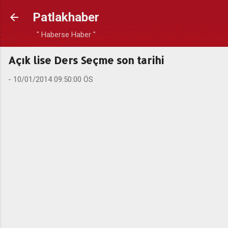
Ana içeriğe atla
Patlakhaber
" Haberse Haber "
Açık lise Ders Seçme son tarihi
-
10/01/2014 09:50:00 ÖS