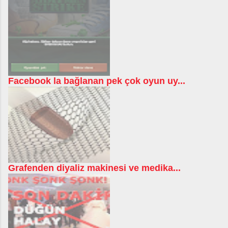
Facebook la bağlanan pek çok oyun uy...
Grafenden diyaliz makinesi ve medika...