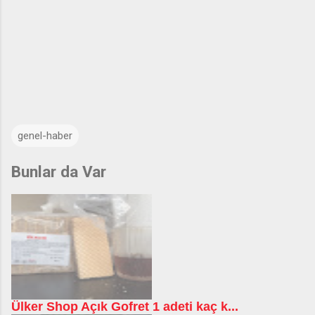
genel-haber
Bunlar da Var
Ülker Shop Açık Gofret 1 adeti kaç k...