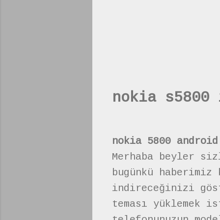
nokia s5800 
nokia 5800 android
Merhaba beyler siz
bugünkü haberimiz 
indireceğinizi gös
teması yüklemek is
telefonunuzun mode