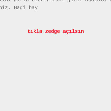
niz. Hadi bay
tıkla zedge açılsın