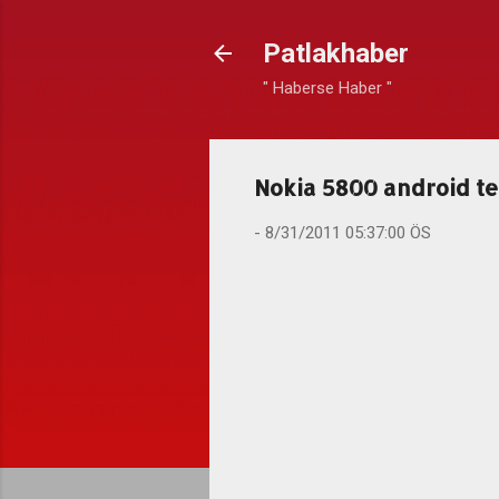
Patlakhaber
" Haberse Haber "
Nokia 5800 android te
-
8/31/2011 05:37:00 ÖS