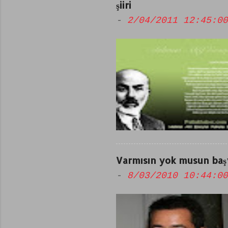
şiiri
-
2/04/2011 12:45:00
Varmısın yok musun başv
-
8/03/2010 10:44:00