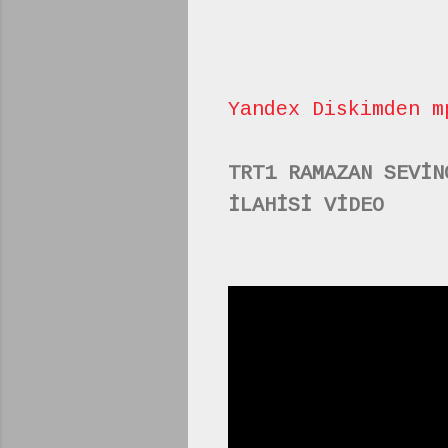
Yandex Diskimden m
TRT1 RAMAZAN SEVİN
İLAHİSİ VİDEO