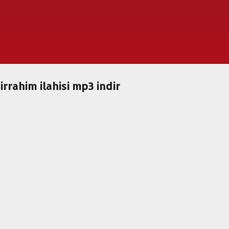
Ana içeriğe atla
irrahim ilahisi mp3 indir