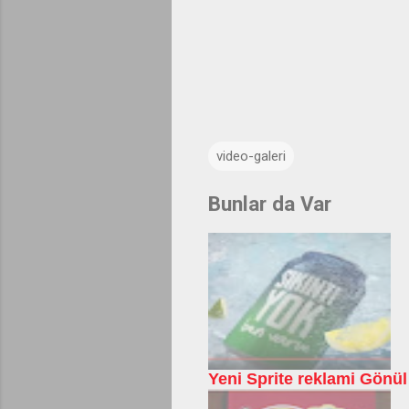
video-galeri
Bunlar da Var
Yeni Sprite reklami Gönül 