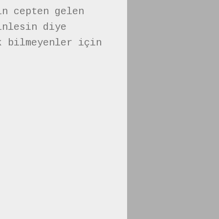
in cepten gelen
inlesin diye
k bilmeyenler için