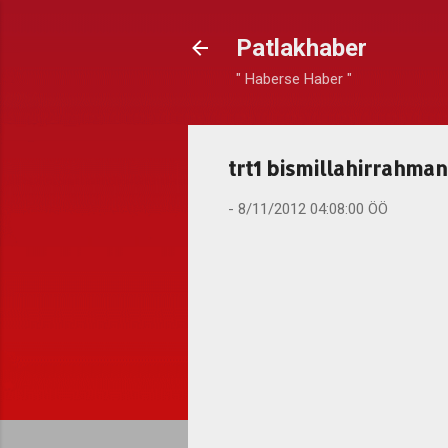
Patlakhaber
" Haberse Haber "
trt1 bismillahirrahman
-
8/11/2012 04:08:00 ÖÖ