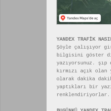
YANDEX TRAFİK NASI
Şöyle çalışıyor gi
bilgisini göster d
yazıyorsunuz. şıp 
kırmızı açık olan 
olarak dakika daki
yaptıkları bir yaz
renklendiriyorlar.
BUGÜNKÜ YANDEX TRA