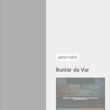
genel-haber
Bunlar da Var