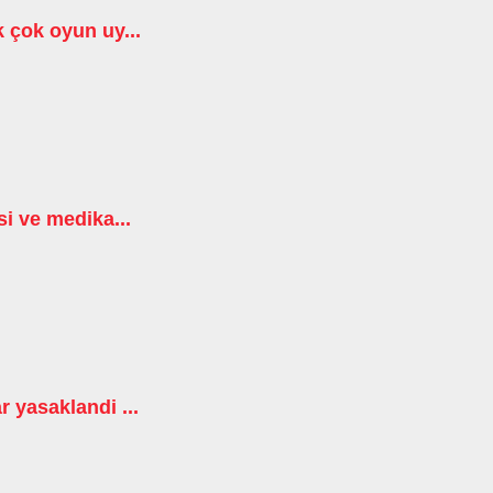
 çok oyun uy...
i ve medika...
 yasaklandi ...