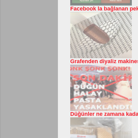
Facebook la bağlanan pek
Grafenden diyaliz makines
Düğünler ne zamana kadar