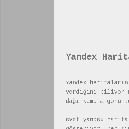
Yandex Harit
Yandex haritaların
verdiğini biliyor 
dağı kamera görünt
evet yandex harita
gösteriyor. ben şi