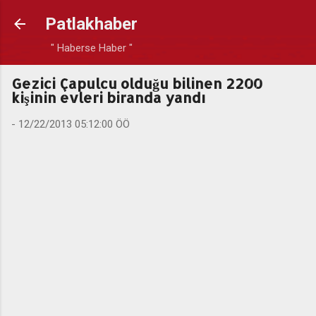
Ana içeriğe atla
Patlakhaber
" Haberse Haber "
Gezici Çapulcu olduğu bilinen 2200
kişinin evleri biranda yandı
-
12/22/2013 05:12:00 ÖÖ