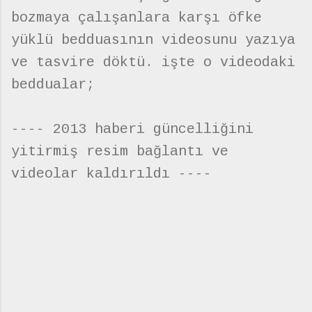
bozmaya çalışanlara karşı öfke
yüklü bedduasının videosunu yazıya
ve tasvire döktü. işte o videodaki
beddualar;
---- 2013 haberi güncelliğini
yitirmiş resim bağlantı ve
videolar kaldırıldı ----