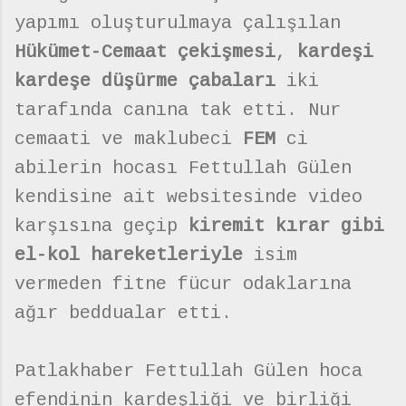
yapımı oluşturulmaya çalışılan
Hükümet-Cemaat çekişmesi
,
kardeşi
kardeşe düşürme çabaları
iki
tarafında canına tak etti. Nur
cemaati ve maklubeci
FEM
ci
abilerin hocası Fettullah Gülen
kendisine ait websitesinde video
karşısına geçip
kiremit kırar gibi
el-kol hareketleriyle
isim
vermeden fitne fücur odaklarına
ağır beddualar etti.
Patlakhaber Fettullah Gülen hoca
efendinin kardeşliği ve birliği