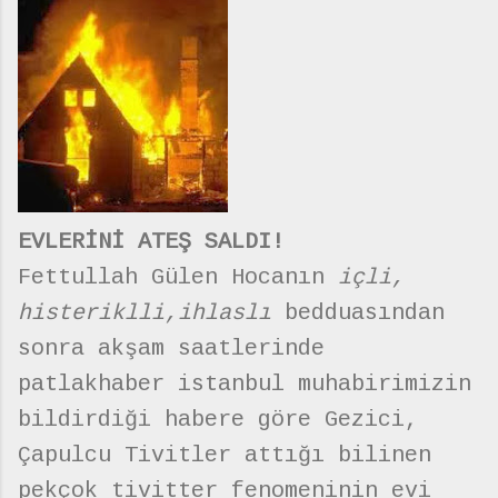
EVLERİNİ ATEŞ SALDI!
Fettullah Gülen Hocanın
içli,
histeriklli,ihlaslı
bedduasından
sonra akşam saatlerinde
patlakhaber istanbul muhabirimizin
bildirdiği habere göre Gezici,
Çapulcu Tivitler attığı bilinen
pekçok tivitter fenomeninin evi