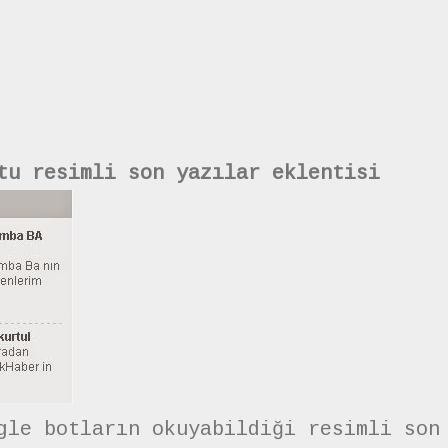
tu resimli son yazılar eklentisi
gle botların okuyabildiği resimli son