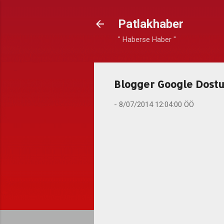
Patlakhaber
" Haberse Haber "
Blogger Google Dostu r
-
8/07/2014 12:04:00 ÖÖ