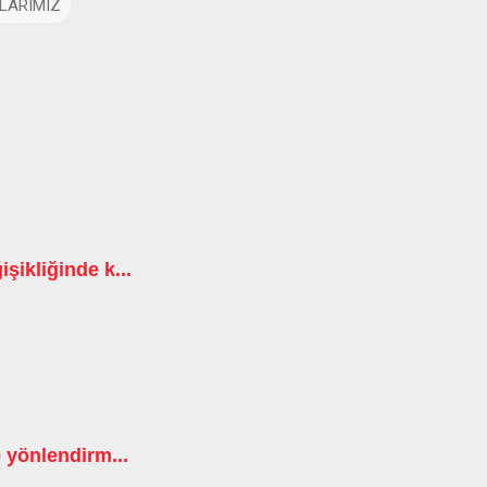
LARIMIZ
ikliğinde k...
 yönlendirm...