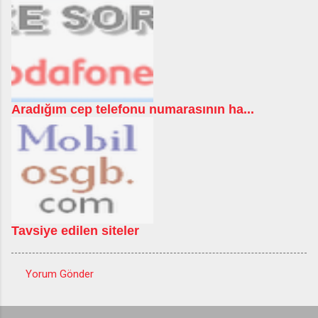
Aradığım cep telefonu numarasının ha...
Tavsiye edilen siteler
Yorum Gönder
Y
o