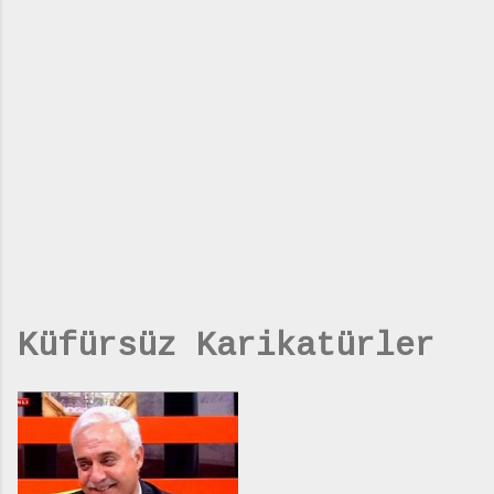
Küfürsüz Karikatürler