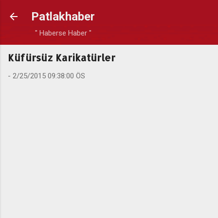
Ana içeriğe atla
Patlakhaber
" Haberse Haber "
Küfürsüz Karikatürler
-
2/25/2015 09:38:00 ÖS