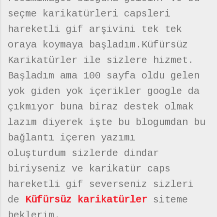
seçme karikatürleri capsleri
hareketli gif arşivini tek tek
oraya koymaya başladım.Küfürsüz
Karikatürler ile sizlere hizmet.
Başladım ama 100 sayfa oldu gelen
yok giden yok içerikler google da
çıkmıyor buna biraz destek olmak
lazım diyerek işte bu blogumdan bu
bağlantı içeren yazımı
oluşturdum sizlerde dindar
biriyseniz ve karikatür caps
hareketli gif severseniz sizleri
de
Küfürsüz karikatürler
siteme
beklerim.