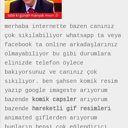
merhaba internette bazen canınız
çok sıkılabiliyor whatsapp ta veya
facebook ta online arkadaşlarınız
olmayabiliyor bu gibi durumlara
elinizde telefon öylece
bakıyorsunuz ve canınız çok
sıkılıyor. ben şahsen komik resim
yazıp google imageste arıyorum
bazende
komik capsler
arıyorum
bazende
hareketli gif resimleri
animated giflerden arıyorum
bunların hepsi çok eğlendirici