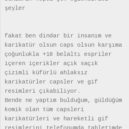
şeyler
fakat ben dindar bir insanım ve
karikatür olsun caps olsun karşıma
çoğunlukla +18 belaltı espriler
içeren içerikler açık saçık
çizimli küfürlü ahlaksız
karikatürler capsler ve gif
resimleri çıkabiliyor.
Bende ne yaptım bulduğum, güldüğüm
komik olan tüm capsleri
karikatürleri ve hareketli gif
resimlerini telefonumda tabletimde