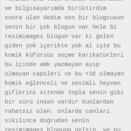
ve bilgisayarımda biriktirdim
sonra ulan dedim sen bir blogcusun
senin bir çok blogun var hele bi
resimimages blogun var ki gelen
giden yok içerikte yok al işte bu
komik küfürsüz seçme karikatürleri
bu içinde amk yazmayan ayıp
olmayan capsleri ve bu +18 olmayan
komik eğlenceli ve sevimli hayvan
giflerini sitende topla senin gibi
bir sürü insan vardır bunlardan
rahatsız olan. onlarda canları
sıkılınca doğrudan senin
resimimages bloguna gelsin. ve bu