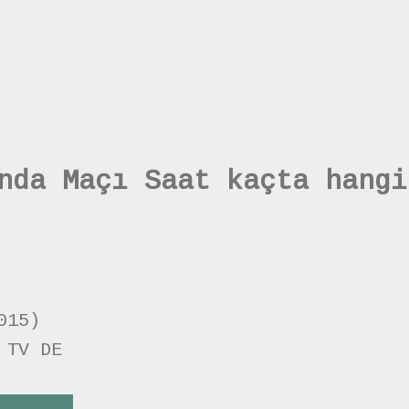
nda Maçı Saat kaçta hangi
015)
 TV DE