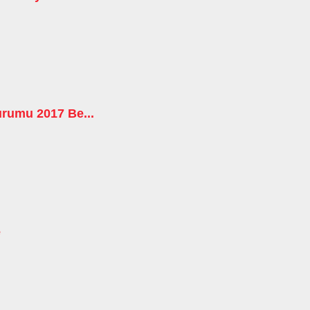
rumu 2017 Be...
e