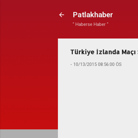
Patlakhaber
" Haberse Haber "
Türkiye İzlanda Maçı 
-
10/13/2015 08:56:00 ÖS