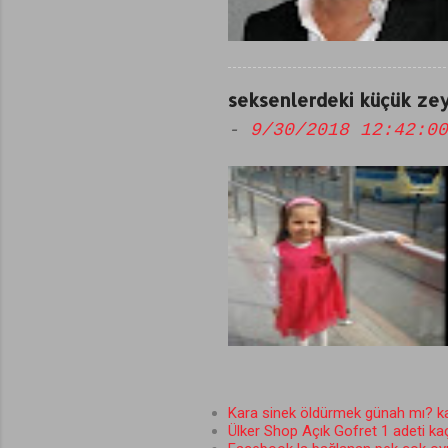
seksenlerdeki küçük zey
-
9/30/2018 12:42:00
Kara sinek öldürmek günah mı? kar
Ülker Shop Açık Gofret 1 adeti ka