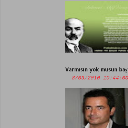
Varmısın yok musun başv
-
8/03/2010 10:44:00