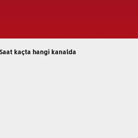
Ana içeriğe atla
Saat kaçta hangi kanalda