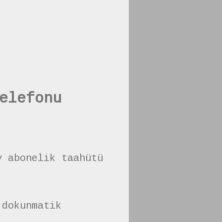
elefonu
y abonelik taahütü
 dokunmatik