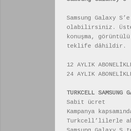
Samsung Galaxy S’e
olabilirsiniz. Üst
konuşma, görüntülü
teklife dâhildir.
12 AYLIK ABONELİKL
24 AYLIK ABONELİKL
TURKCELL SAMSUNG G
Sabit ücret
Kampanya kapsamınd
Turkcell’lilerle a
Samsung Galaxy S t