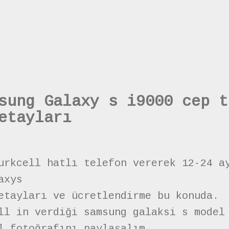
sung Galaxy s i9000 cep t
etayları
urkcell hatlı telefon vererek 12-24 a
axys
etayları ve ücretlendirme bu konuda.
ll in verdiği samsung galaksi s model
l fotoğrafını paylaşalım.