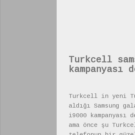
Turkcell sam
kampanyası d
Turkcell in yeni T
aldığı Samsung gal
i9000 kampanyası d
ama önce şu Turkce
telefonun bir güze