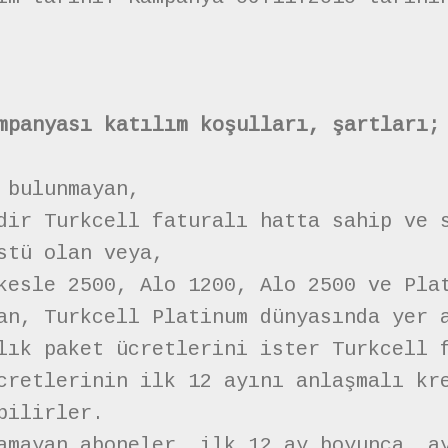
mpanyası katılım koşulları, şartları;
 bulunmayan,
dir Turkcell faturalı hatta sahip ve 
stü olan veya,
kesle 2500, Alo 1200, Alo 2500 ve Pla
an, Turkcell Platinum dünyasında yer 
lık paket ücretlerini ister Turkcell 
cretlerinin ilk 12 ayını anlaşmalı kr
bilirler.
amayan aboneler, ilk 12 ay boyunca, a