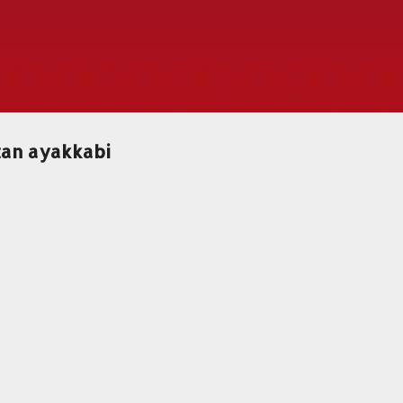
Ana içeriğe atla
tan ayakkabi