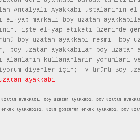
lan Antalyalı Ayakkabı ustalarının el
i el-yap markalı boy uzatan ayakkabıl
ının. işte el-yap etiketi üzerinde ge
rünü boy uzatan ayakkabı resmi. boy u
r, boy uzatan ayakkabılar boy uzatan 
ı alanların kullananların yorumları v
iyorum diyenler için; TV ürünü Boy uz
uzatan ayakkabı
 uzatan ayakkabı, boy uzatan ayakkabı, boy uzatan ayakka
 erkek ayakkabısı, uzun gösteren erkek ayakkabı, boy uza