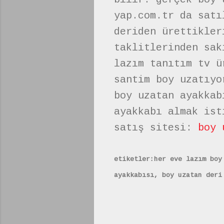
yap.com.tr da satı
deriden ürettikler
taklitlerinden sak
lazım tanıtım tv ü
santim boy uzatıyo
boy uzatan ayakkab
ayakkabı almak ist
satış sitesi:
boy 
etiketler:her eve lazım boy
ayakkabısı, boy uzatan deri