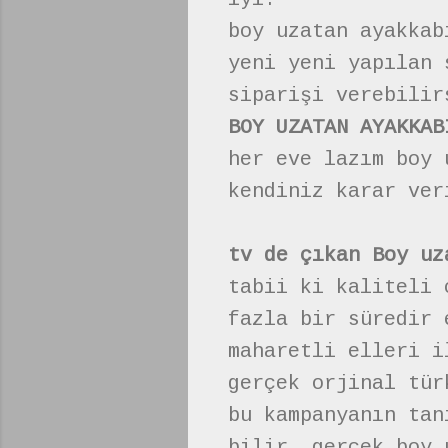
boy uzatan ayakkab
yeni yeni yapılan 
siparişi verebilir
BOY UZATAN AYAKKAB
her eve lazım boy 
kendiniz karar ver
tv de çıkan Boy uz
tabii ki kaliteli 
fazla bir süredir 
maharetli elleri i
gerçek orjinal tür
bu kampanyanın tan
bilir. gerçek boy 