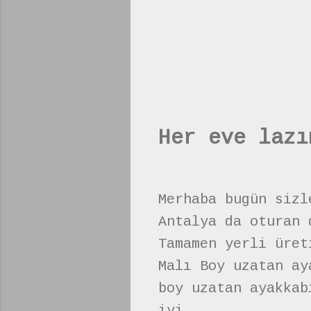
Her eve lazı
Merhaba bugün sizl
Antalya da oturan 
Tamamen yerli üret
Malı Boy uzatan ay
boy uzatan ayakkab
iyi.