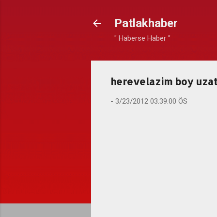
Patlakhaber
" Haberse Haber "
herevelazim boy uza
-
3/23/2012 03:39:00 ÖS