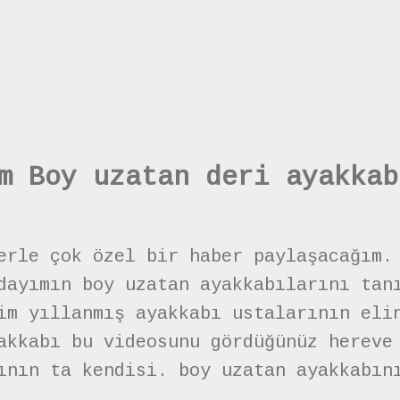
m Boy uzatan deri ayakkab
erle çok özel bir haber paylaşacağım.
dayımın boy uzatan ayakkabılarını tan
im yıllanmış ayakkabı ustalarının eli
akkabı bu videosunu gördüğünüz hereve
ının ta kendisi. boy uzatan ayakkabın