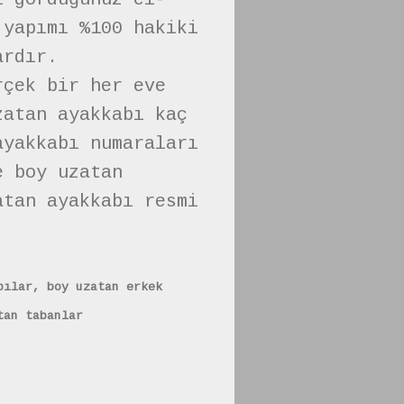
 yapımı %100 hakiki
ardır.
rçek bir her eve
zatan ayakkabı kaç
ayakkabı numaraları
e boy uzatan
atan ayakkabı resmi
bılar, boy uzatan erkek
tan tabanlar