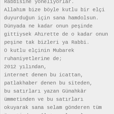
Rabbisine yöneliyorlar.
Allahım bize böyle kutlu bir elçi
duyurduğun için sana hamdolsun.
Dünyada ne kadar onun peşinde
gittiysek Ahırette de o kadar onun
peşine tak bizleri ya Rabbi.
O kutlu elçinin Mubarek
ruhaniyetlerine de;
2012 yılından,
internet denen bu icattan,
patlakhaber denen bu siteden,
bu satırları yazan Günahkâr
ümmetinden ve bu satırları
okuyarak sana selam gönderen tüm