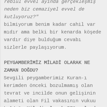
rebiul evvel ayında gerçekleşmiş
neden biz cemaziyel evvel de
kutluyoruz?"
bilmiyorum benim kadar cahil var
mıdır ama belki bir kenarda köşede
vardır diye bulduğum cevabı
sizlerle paylaşıyorum.
PEYGAMBERİMİZ MİLADİ OLARAK NE
ZAMAN DOĞDU?
Sevgili peygamberimiz Kuran-ı
kerimden önceki bozulmamış olan
tevrat ve incilde onun gelişinin
alameti olan Fil vakasının vukuu