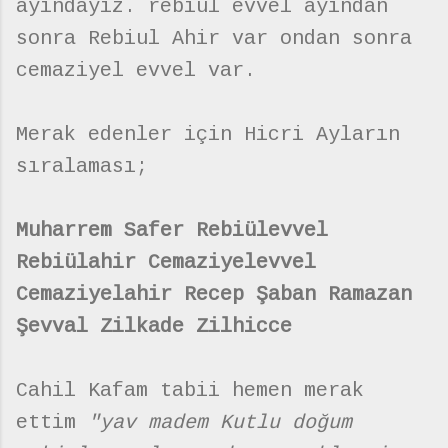
ayındayız. rebiul evvel ayından
sonra Rebiul Ahir var ondan sonra
cemaziyel evvel var.
Merak edenler için Hicri Ayların
sıralaması;
Muharrem Safer Rebiülevvel
Rebiülahir Cemaziyelevvel
Cemaziyelahir Recep Şaban Ramazan
Şevval Zilkade Zilhicce
Cahil Kafam tabii hemen merak
ettim
"yav madem Kutlu doğum