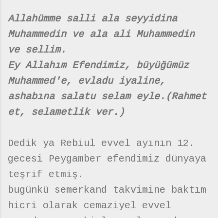
Allahümme salli ala seyyidina
Muhammedin ve ala ali Muhammedin
ve sellim.
Ey Allahım Efendimiz, büyüğümüz
Muhammed'e, evladu iyaline,
ashabına salatu selam eyle.(Rahmet
et, selametlik ver.)
Dedik ya Rebiul evvel ayının 12.
gecesi Peygamber efendimiz dünyaya
teşrif etmiş.
bugünkü semerkand takvimine baktım
hicri olarak cemaziyel evvel