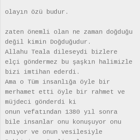
olayın özü budur.
zaten önemli olan ne zaman doğduğu
değil kimin Doğduğudur.
Allahu Teala dileseydi bizlere
elçi göndermez bu şaşkın halimizle
bizi imtihan ederdi.
Ama o Tüm insanlığa öyle bir
merhamet etti öyle bir rahmet ve
müjdeci gönderdi ki
onun vefatından 1380 yıl sonra
bile insanlar onu konuşuyor onu
anıyor ve onun vesilesiyle