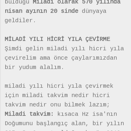
bulduğu
Miladi olarak 570 yılında
nisan ayının 20 sinde
dünyaya
geldiler.
MİLADİ YILI HİCRİ YILA ÇEVİRME
Şimdi gelin miladi yılı hicri yıla
çevirelim ama önce çaylarımızdan
bir yudum alalım.
miladi yılı hicri yıla çevirmek
için miladi takvim nedir hicri
takvim nedir onu bilmek lazım;
Miladi takvim:
kısaca Hz isa'nın
Doğumunu başlangıç alan, bir yılın