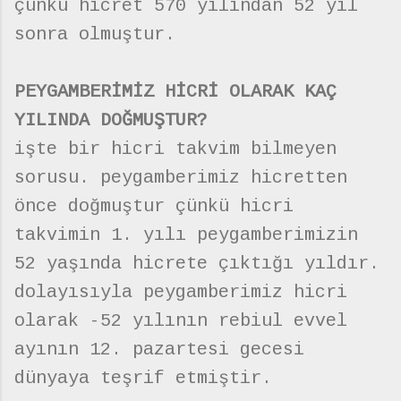
çünkü hicret 570 yılından 52 yıl
sonra olmuştur.
PEYGAMBERİMİZ HİCRİ OLARAK KAÇ
YILINDA DOĞMUŞTUR?
işte bir hicri takvim bilmeyen
sorusu. peygamberimiz hicretten
önce doğmuştur çünkü hicri
takvimin 1. yılı peygamberimizin
52 yaşında hicrete çıktığı yıldır.
dolayısıyla peygamberimiz hicri
olarak -52 yılının rebiul evvel
ayının 12. pazartesi gecesi
dünyaya teşrif etmiştir.