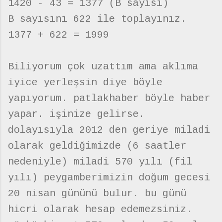
1420 - 43 = 1377 (B sayısı)
B sayısını 622 ile toplayınız.
1377 + 622 = 1999
Biliyorum çok uzattım ama aklıma
iyice yerleşsin diye böyle
yapıyorum. patlakhaber böyle haber
yapar. işinize gelirse.
dolayısıyla 2012 den geriye miladi
olarak geldiğimizde (6 saatler
nedeniyle) miladi 570 yılı (fil
yılı) peygamberimizin doğum gecesi
20 nisan gününü bulur. bu günü
hicri olarak hesap edemezsiniz.