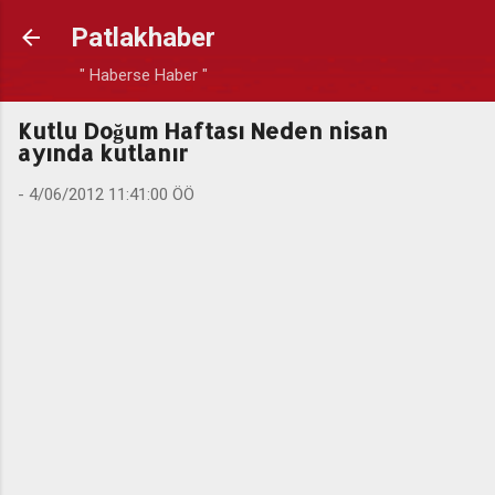
Ana içeriğe atla
Patlakhaber
" Haberse Haber "
Kutlu Doğum Haftası Neden nisan
ayında kutlanır
-
4/06/2012 11:41:00 ÖÖ