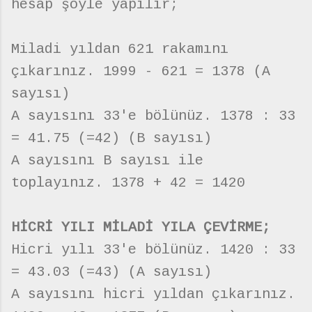
hesap şöyle yapılır;
Miladi yıldan 621 rakamını
çıkarınız. 1999 - 621 = 1378 (A
sayısı)
A sayısını 33'e bölünüz. 1378 : 33
= 41.75 (=42) (B sayısı)
A sayısını B sayısı ile
toplayınız. 1378 + 42 = 1420
HİCRİ YILI MİLADİ YILA ÇEVİRME;
Hicri yılı 33'e bölünüz. 1420 : 33
= 43.03 (=43) (A sayısı)
A sayısını hicri yıldan çıkarınız.