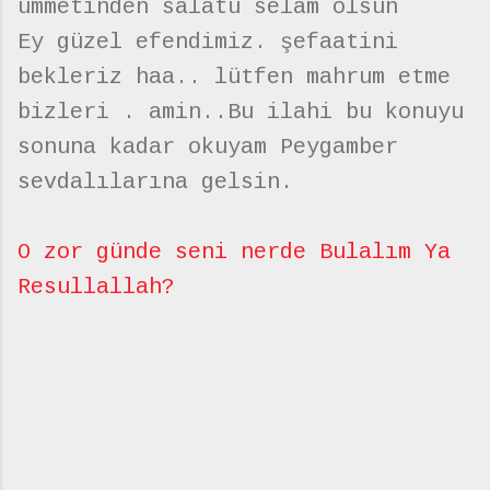
ümmetinden sâlatu selam olsun
Ey güzel efendimiz. şefaatini
bekleriz haa.. lütfen mahrum etme
bizleri . amin..Bu ilahi bu konuyu
sonuna kadar okuyam Peygamber
sevdalılarına gelsin.
O zor günde seni nerde Bulalım Ya
Resullallah?