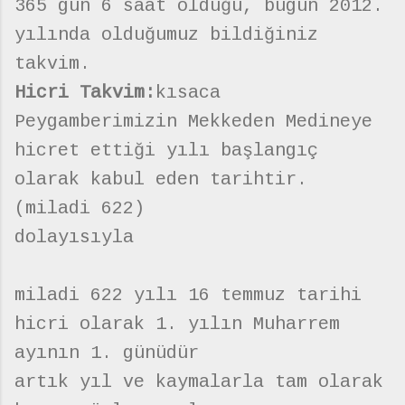
365 gün 6 saat olduğu, bugün 2012.
yılında olduğumuz bildiğiniz
takvim.
Hicri Takvim:
kısaca
Peygamberimizin Mekkeden Medineye
hicret ettiği yılı başlangıç
olarak kabul eden tarihtir.
(miladi 622)
dolayısıyla
miladi 622 yılı 16 temmuz tarihi
hicri olarak 1. yılın Muharrem
ayının 1. günüdür
artık yıl ve kaymalarla tam olarak