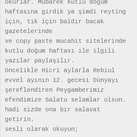
okurlar. Mubarek Kutlu doğum
haftasına girdik ya şimdi reyting
için, tık için baldır bacak
gazetelerinde
ve copy paste mucahit sitelerinde
kutlu doğum haftası ile ilgili
yazılar paylaşılır.
öncelikle Hicri aylarla Rebiul
evvel ayının 12. gecesi Dünyayı
şereflendiren Peygamberimiz
efendimize Salatu selamlar olsun.
hadi sizde ona bir salavat
getirin.
sesli olarak okuyun;