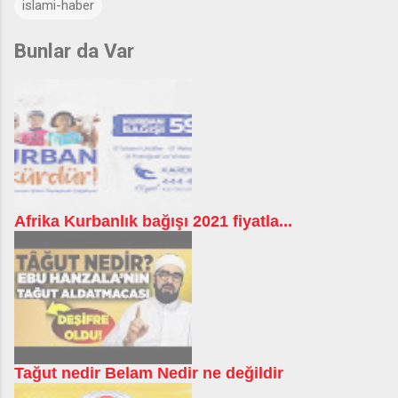
islami-haber
Bunlar da Var
Afrika Kurbanlık bağışı 2021 fiyatla...
Tağut nedir Belam Nedir ne değildir