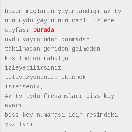
bazen maçların yayınlandığı az tv
nin uydu yayınının canlı izleme
sayfası
burada
uydu yayınından donmadan
takılmadan geriden gelmeden
kesilmeden rahatça
izleyebilirsiniz.
televizyonunuza eklemek
isterseniz,
Az tv uydu frekansları biss key
ayarı
biss key numarası için resimdeki
yazıları