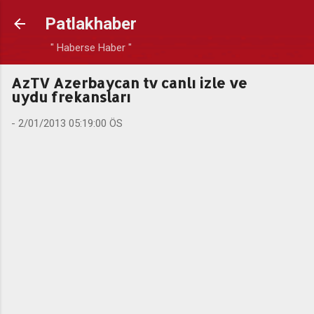
Ana içeriğe atla
Patlakhaber
" Haberse Haber "
AzTV Azerbaycan tv canlı izle ve
uydu frekansları
-
2/01/2013 05:19:00 ÖS