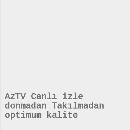
AzTV Canlı izle
donmadan Takılmadan
optimum kalite