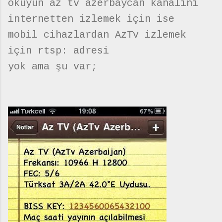
okuyun az tv azerbaycan kanalını
internetten izlemek için ise
mobil cihazlardan AzTv izlemek
için rtsp: adresi
yok ama şu var;