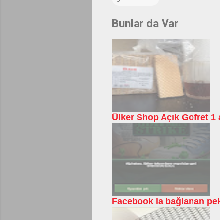
Bunlar da Var
Ülker Shop Açık Gofret 1 a
Facebook la bağlanan pek