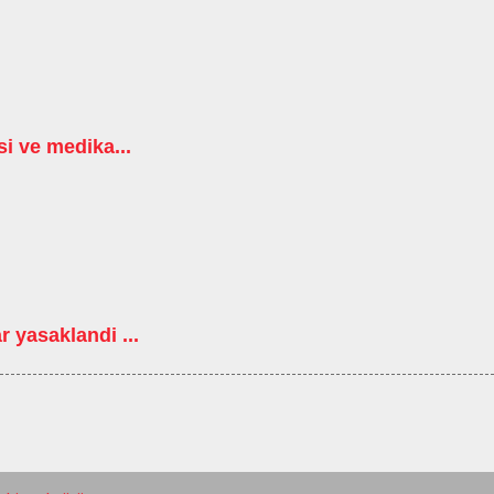
i ve medika...
 yasaklandi ...