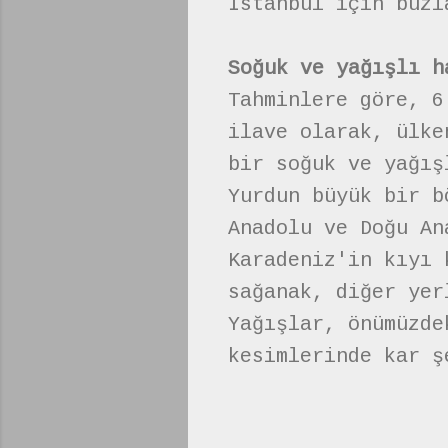
İstanbul için buzl
Soğuk ve yağışlı h
Tahminlere göre, 6
ilave olarak, ülke
bir soğuk ve yağış
Yurdun büyük bir b
Anadolu ve Doğu An
Karadeniz'in kıyı 
sağanak, diğer yer
Yağışlar, önümüzde
kesimlerinde kar ş