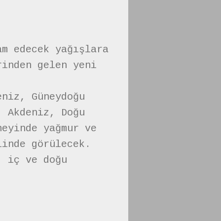
am edecek yağışlara
rinden gelen yeni
eniz, Güneydoğu
, Akdeniz, Doğu
neyinde yağmur ve
linde görülecek.
, iç ve doğu