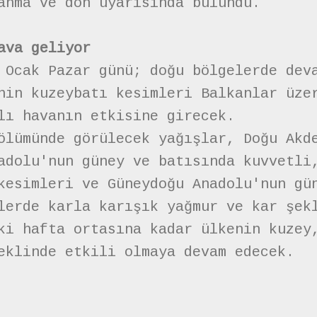
anma ve don uyarısında bulundu.
ava geliyor
 Ocak Pazar günü; doğu bölgelerde dev
nin kuzeybatı kesimleri Balkanlar üze
lı havanın etkisine girecek.
ölümünde görülecek yağışlar, Doğu Akd
adolu'nun güney ve batısında kuvvetli
kesimleri ve Güneydoğu Anadolu'nun gü
lerde karla karışık yağmur ve kar şek
ki hafta ortasına kadar ülkenin kuzey
eklinde etkili olmaya devam edecek.