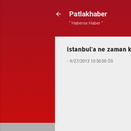
Patlakhaber
" Haberse Haber "
İstanbul'a ne zaman 
-
9/27/2013 10:50:00 ÖS