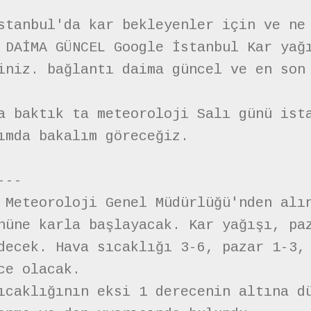
stanbul'da kar bekleyenler için ve ne
 DAİMA GÜNCEL Google İstanbul Kar yağ
niz. bağlantı daima güncel ve en son
a baktık ta meteoroloji Salı günü ist
ımda bakalım göreceğiz.
---
Meteoroloji Genel Müdürlüğü'nden alı
nüne karla başlayacak. Kar yağışı, pa
decek. Hava sıcaklığı 3-6, pazar 1-3,
ce olacak.
ıcaklığının eksi 1 derecenin altına d