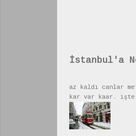
İstanbul'a N
az kaldı canlar me
kar var kaar. işte