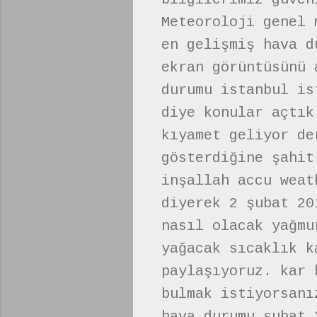
Meteoroloji genel 
en gelişmiş hava d
ekran görüntüsünü 
durumu istanbul is
diye konular açtık
kıyamet geliyor de
gösterdiğine şahit
inşallah accu weat
diyerek 2 şubat 20
nasıl olacak yağmu
yağacak sıcaklık k
paylaşıyoruz. kar 
bulmak istiyorsanı
hava durumu şubat 