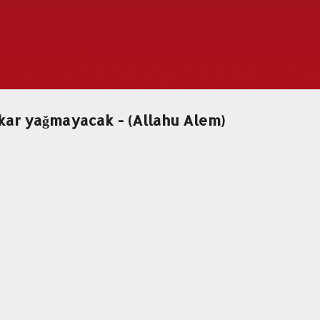
Ana içeriğe atla
 kar yağmayacak - (Allahu Alem)