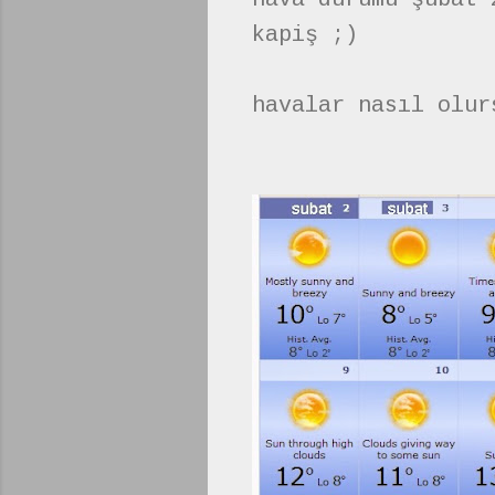
kapiş ;)
havalar nasıl olur