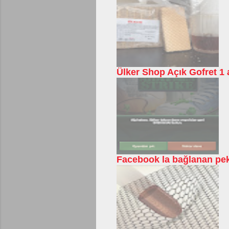
Ülker Shop Açık Gofret 1 a
Facebook la bağlanan pek