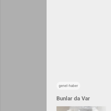
genel-haber
Bunlar da Var