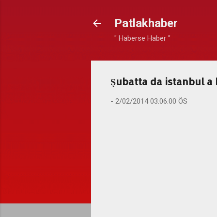
Patlakhaber
" Haberse Haber "
Şubatta da istanbul a
-
2/02/2014 03:06:00 ÖS