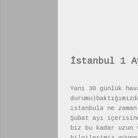
İstanbul 1 A
Yani 30 günlük hav
durumu)baktığımızd
istanbula ne zaman
Şubat ayı içerisin
biz bu kadar uzun 
bilgilerimiz güven