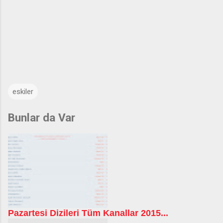
eskiler
Bunlar da Var
Pazartesi Dizileri Tüm Kanallar 2015...