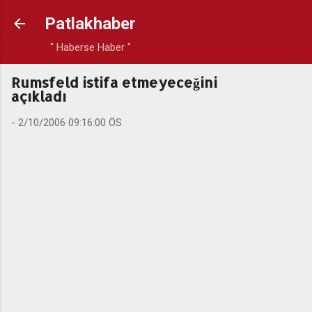
Ana içeriğe atla
Patlakhaber
" Haberse Haber "
Rumsfeld istifa etmeyeceğini
açıkladı
-
2/10/2006 09:16:00 ÖS