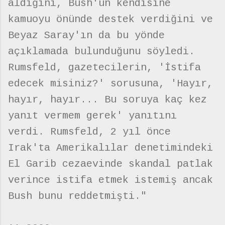
aldığını, Bush'un kendisine
kamuoyu önünde destek verdiğini ve
Beyaz Saray'ın da bu yönde
açıklamada bulunduğunu söyledi.
Rumsfeld, gazetecilerin, 'İstifa
edecek misiniz?' sorusuna, 'Hayır,
hayır, hayır... Bu soruya kaç kez
yanıt vermem gerek' yanıtını
verdi. Rumsfeld, 2 yıl önce
Irak'ta Amerikalılar denetimindeki
El Garib cezaevinde skandal patlak
verince istifa etmek istemiş ancak
Bush bunu reddetmişti."