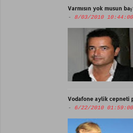
Varmısın yok musun başv
-
8/03/2010 10:44:00
Vodafone aylik cepneti 
-
6/22/2010 01:59:00