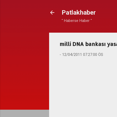
Patlakhaber
" Haberse Haber "
milli DNA bankası yas
-
12/04/2011 07:27:00 ÖS