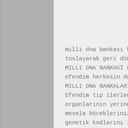
milli dna bankası 
toslayarak geri dö
MILLI DNA BANKASİ 
efendim herkesin d
MILLI DNA BANKALAR
Efendim tip ilerle
organlarının yerin
mesela böceklerini
genetik kodlarını 