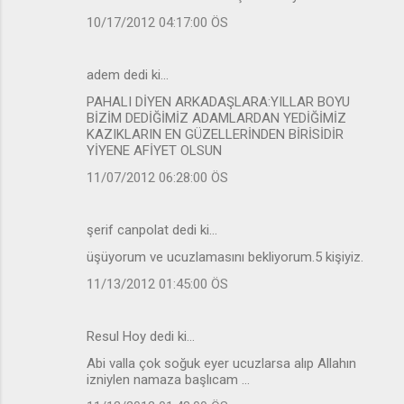
10/17/2012 04:17:00 ÖS
adem dedi ki…
PAHALI DİYEN ARKADAŞLARA:YILLAR BOYU
BİZİM DEDİĞİMİZ ADAMLARDAN YEDİĞİMİZ
KAZIKLARIN EN GÜZELLERİNDEN BİRİSİDİR
YİYENE AFİYET OLSUN
11/07/2012 06:28:00 ÖS
şerif canpolat dedi ki…
üşüyorum ve ucuzlamasını bekliyorum.5 kişiyiz.
11/13/2012 01:45:00 ÖS
Resul Hoy dedi ki…
Abi valla çok soğuk eyer ucuzlarsa alıp Allahın
izniylen namaza başlıcam ...