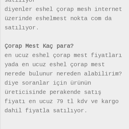
satılıyor
diyenler eshel çorap mesh internet
üzerinde eshelmest nokta com da
satılıyor.
Çorap Mest Kaç para?
en ucuz eshel çorap mest fiyatları
yada en ucuz eshel çorap mest
nerede bulunur nereden alabilirim?
diye soranlar için ürünün
üreticisinde perakende satış
fiyatı en ucuz 79 tl kdv ve kargo
dahil fiyatla satılıyor.