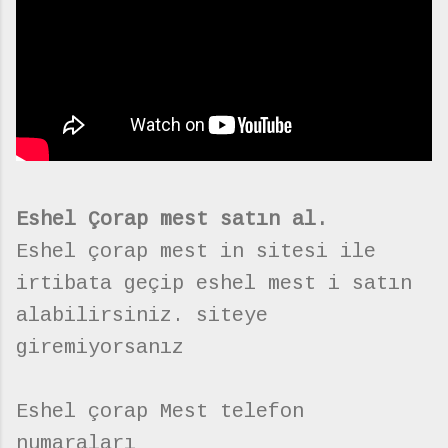
Eshel Çorap mest satın al.
Eshel çorap mest in sitesi ile
irtibata geçip eshel mest i satın
alabilirsiniz. siteye
giremiyorsanız
Eshel çorap Mest telefon
numaraları