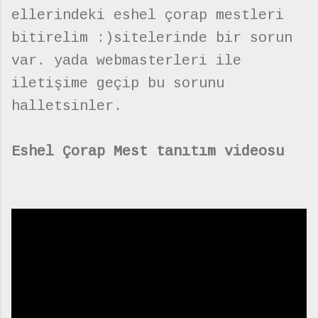
ellerindeki eshel çorap mestleri
bitirelim :)sitelerinde bir sorun
var. yada webmasterleri ile
iletişime geçip bu sorunu
halletsinler.
Eshel Çorap Mest tanıtım videosu