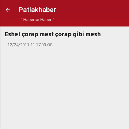
Ana içeriğe atla
Patlakhaber
" Haberse Haber "
Eshel çorap mest çorap gibi mesh
-
12/24/2011 11:17:00 ÖS