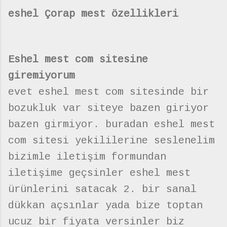
eshel Çorap mest özellikleri
Eshel mest com sitesine
giremiyorum
evet eshel mest com sitesinde bir
bozukluk var siteye bazen giriyor
bazen girmiyor. buradan eshel mest
com sitesi yekililerine seslenelim
bizimle iletişim formundan
iletişime geçsinler eshel mest
ürünlerini satacak 2. bir sanal
dükkan açsınlar yada bize toptan
ucuz bir fiyata versinler biz