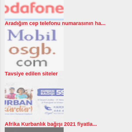
Aradığım cep telefonu numarasının ha...
Tavsiye edilen siteler
Afrika Kurbanlık bağışı 2021 fiyatla...