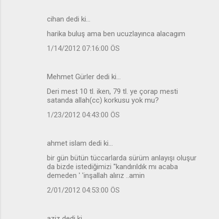
cihan dedi ki…
harika buluş ama ben ucuzlayınca alacagım
1/14/2012 07:16:00 ÖS
Mehmet Gürler dedi ki…
Deri mest 10 tl. iken, 79 tl. ye çorap mesti
satanda allah(cc) korkusu yok mu?
1/23/2012 04:43:00 ÖS
ahmet islam dedi ki…
bir gün bütün tüccarlarda sürüm anlayışı oluşur
da bizde istediğimizi ''kandırıldık mı acaba
demeden ' 'inşallah alırız ..amin
2/01/2012 04:53:00 ÖS
aziz dedi ki…