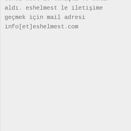
aldı. eshelmest le iletişime
geçmek için mail adresi
info[et]eshelmest.com