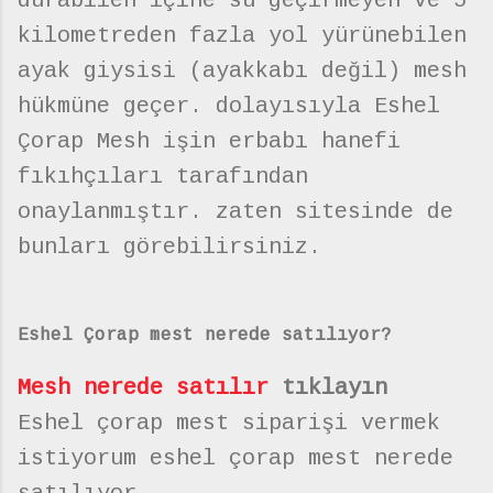
durabilen içine su geçirmeyen ve 5
kilometreden fazla yol yürünebilen
ayak giysisi (ayakkabı değil) mesh
hükmüne geçer. dolayısıyla Eshel
Çorap Mesh işin erbabı hanefi
fıkıhçıları tarafından
onaylanmıştır. zaten sitesinde de
bunları görebilirsiniz.
Eshel Çorap mest nerede satılıyor?
Mesh nerede satılır
tıklayın
Eshel çorap mest siparişi vermek
istiyorum eshel çorap mest nerede