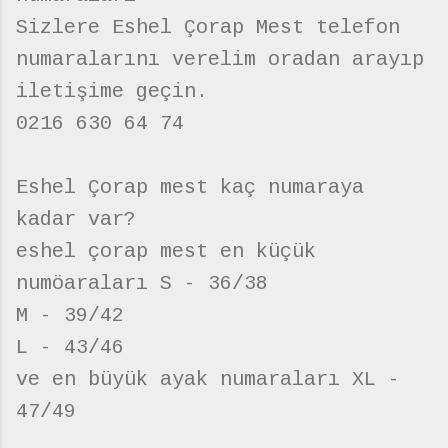
Sizlere Eshel Çorap Mest telefon
numaralarını verelim oradan arayıp
iletişime geçin.
0216 630 64 74
Eshel Çorap mest kaç numaraya
kadar var?
eshel çorap mest en küçük
numöaraları S - 36/38
M - 39/42
L - 43/46
ve en büyük ayak numaraları XL -
47/49