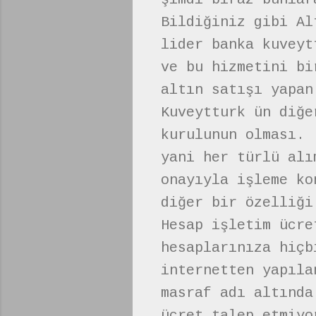
Bildiğiniz gibi Al
lider banka kuveyt
ve bu hizmetini bi
altın satışı yapan
Kuveytturk ün diğe
kurulunun olması.
yani her türlü alı
onayıyla işleme ko
diğer bir özelliği
Hesap işletim ücre
hesaplarınıza hiçb
internetten yapıla
masraf adı altında
ücret talep etmiyo