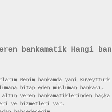
eren bankamatik Hangi ban
rlarım Benim bankamda yani Kuveytturk
lümana hitap eden müslüman bankası.
 altın veren bankamatiklerinden başka
eri ve hizmetleri var.
adan bahsedeceğim.