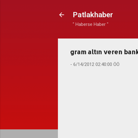
Patlakhaber
" Haberse Haber "
gram altın veren ban
-
6/14/2012 02:40:00 ÖÖ