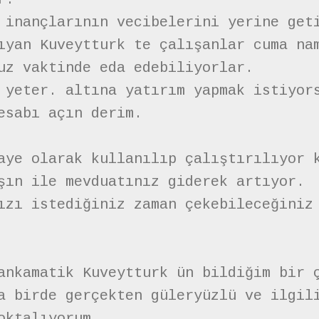
 inançlarının vecibelerini yerine get
ıyan Kuveytturk te çalışanlar cuma na
uz vaktinde eda edebiliyorlar.
 yeter. altına yatırım yapmak istiyor
esabı açın derim.
aye olarak kullanılıp çalıştırılıyor 
şın ile mevduatınız giderek artıyor.
ızı istediğiniz zaman çekebileceğiniz
ankamatik Kuveytturk ün bildiğim bir 
a birde gerçekten güleryüzlü ve ilgil
oktalıyorum.