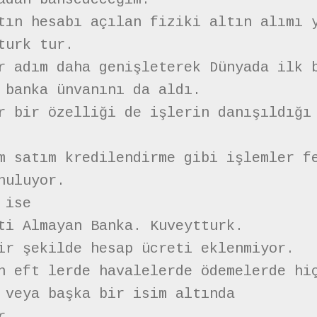
tın hesabı açılan fiziki altın alımı 
turk tur.
r adım daha genişleterek Dünyada ilk 
 banka ünvanını da aldı.
r bir özelliği de işlerin danışıldığı
m satım kredilendirme gibi işlemler f
nuluyor.
 ise
ti Almayan Banka. Kuveytturk.
ir şekilde hesap ücreti eklenmiyor.
n eft lerde havalelerde ödemelerde hi
 veya başka bir isim altında
r.