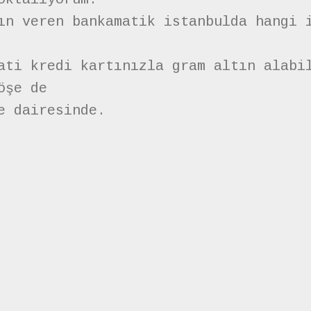
ın veren bankamatik istanbulda hangi 
ati kredi kartınızla gram altın alabi
öşe de
e dairesinde.