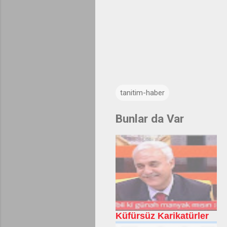
tanitim-haber
Bunlar da Var
Küfürsüz Karikatürler