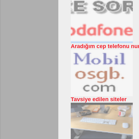
Aradığım cep telefonu num
Tavsiye edilen siteler