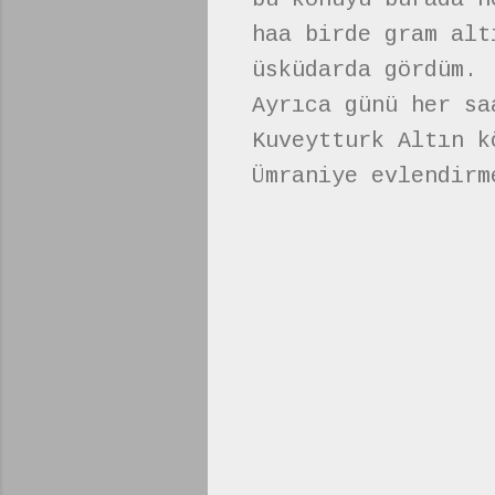
haa birde gram alt
üsküdarda gördüm.
Ayrıca günü her sa
Kuveytturk Altın k
Ümraniye evlendirm