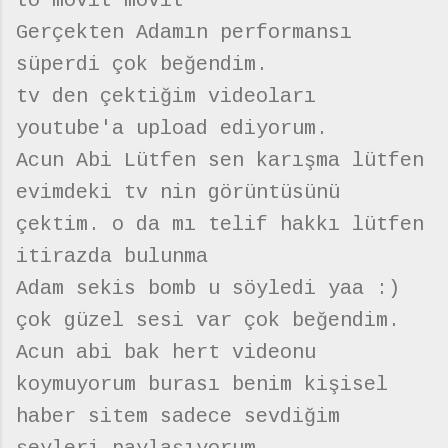
to movit movit
Gerçekten Adamın performansı
süperdi çok beğendim.
tv den çektiğim videoları
youtube'a upload ediyorum.
Acun Abi Lütfen sen karışma lütfen
evimdeki tv nin görüntüsünü
çektim. o da mı telif hakkı lütfen
itirazda bulunma
Adam sekis bomb u söyledi yaa :)
çok güzel sesi var çok beğendim.
Acun abi bak hert videonu
koymuyorum burası benim kişisel
haber sitem sadece sevdiğim