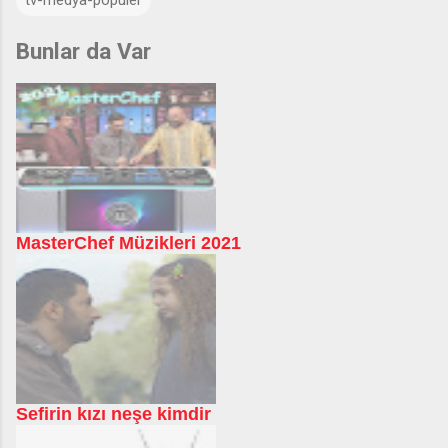
Bunlar da Var
MasterChef Müzikleri 2021
Sefirin kızı neşe kimdir