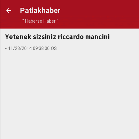
Ana içeriğe atla
Patlakhaber
" Haberse Haber "
Yetenek sizsiniz riccardo mancini
-
11/23/2014 09:38:00 ÖS