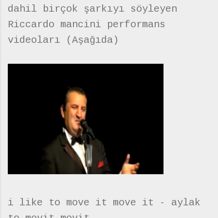
dahil birçok şarkıyı söyleyen
Riccardo mancini performans
videoları (Aşağıda)
i like to move it move it - aylak