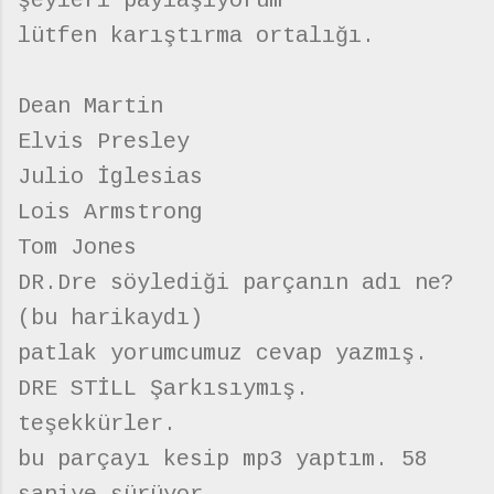
şeyleri paylaşıyorum
lütfen karıştırma ortalığı.
Dean Martin
Elvis Presley
Julio İglesias
Lois Armstrong
Tom Jones
DR.Dre söylediği parçanın adı ne?
(bu harikaydı)
patlak yorumcumuz cevap yazmış.
DRE STİLL Şarkısıymış.
teşekkürler.
bu parçayı kesip mp3 yaptım. 58