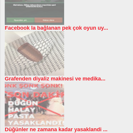
Facebook la bağlanan pek çok oyun uy...
Grafenden diyaliz makinesi ve medika...
Düğünler ne zamana kadar yasaklandi ...