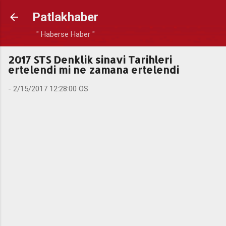
Ana içeriğe atla
Patlakhaber
" Haberse Haber "
2017 STS Denklik sinavi Tarihleri
ertelendi mi ne zamana ertelendi
-
2/15/2017 12:28:00 ÖS