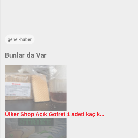
genel-haber
Bunlar da Var
Ülker Shop Açık Gofret 1 adeti kaç k...