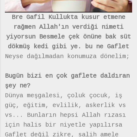
Bre Gafil Kullukta kusur etmene
rağmen Allah'ın verdiği nimeti
yiyorsun Besmele çek önüne bak süt
dökmüş kedi gibi ye. bu ne Gaflet
Neyse dağılmadan konumuza dönelim;
Bugün bizi en çok gaflete daldıran
şey ne?
Dünya meşgalesi, çoluk çocuk, iş
güç, eğitim, evlilik, askerlik vs
vs... Bunların hepsi Allah rızası
için halis bir niyetle yapılırsa
Gaflet değil zikre, salih amele