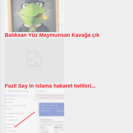
Balıksan Yüz Maymunsan Kavağa çık
Fazil Say in islama hakaret twitleri...