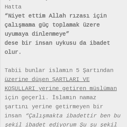
Hatta
“Niyet ettim Allah rızası için
çalışmama güç toplamak üzere
uyumaya dinlenmeye”
dese bir insan uykusu da ibadet
olur.
Tabii bunlar islamın 5 Şartından
üzerine düşen ŞARTLARI VE
KOŞULLARI yerine getiren müslüman
için geçerli. İslamın namaz
şartını yerine getirmeyen bir
insan
“Çalışmakta ibadettir ben bu
şekil ibadet ediyorum Şu şu şekil