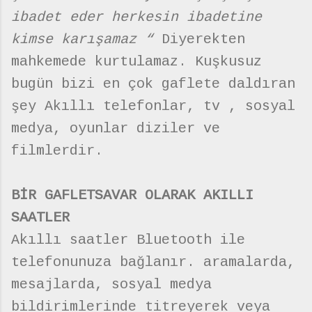
ibadet eder herkesin ibadetine
kimse karışamaz “
Diyerekten
mahkemede kurtulamaz. Kuşkusuz
bugün bizi en çok gaflete daldıran
şey Akıllı telefonlar, tv , sosyal
medya, oyunlar diziler ve
filmlerdir.
BİR GAFLETSAVAR OLARAK AKILLI
SAATLER
Akıllı saatler Bluetooth ile
telefonunuza bağlanır. aramalarda,
mesajlarda, sosyal medya
bildirimlerinde titreyerek veya