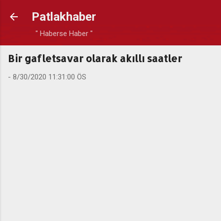
Ana içeriğe atla
Patlakhaber
" Haberse Haber "
Bir gafletsavar olarak akıllı saatler
-
8/30/2020 11:31:00 ÖS