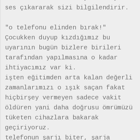
ses çıkararak sizi bilgilendirir.
"o telefonu elinden bırak!"
Çocukken duyup kızdığımız bu
uyarının bugün bizlere birileri
tarafından yapılmasına o kadar
ihtiyacımız var ki.
işten eğitimden arta kalan değerli
zamanlarımızı o ışık saçan fakat
hiçbirşey vermeyen sadece vakit
öldüren yani daha doğrusu ömrümüzü
tüketen cihazlara bakarak
geçiriyoruz.
telefonun şarjı biter, şarja