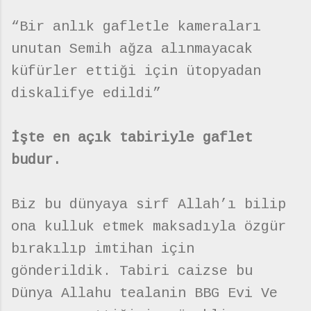
“Bir anlık gafletle kameraları
unutan Semih ağza alınmayacak
küfürler ettiği için ütopyadan
diskalifye edildi”
İşte en açık tabiriyle gaflet
budur.
Biz bu dünyaya sirf Allah’ı bilip
ona kulluk etmek maksadıyla özgür
bırakılıp imtihan için
gönderildik. Tabiri caizse bu
Dünya Allahu tealanin BBG Evi Ve