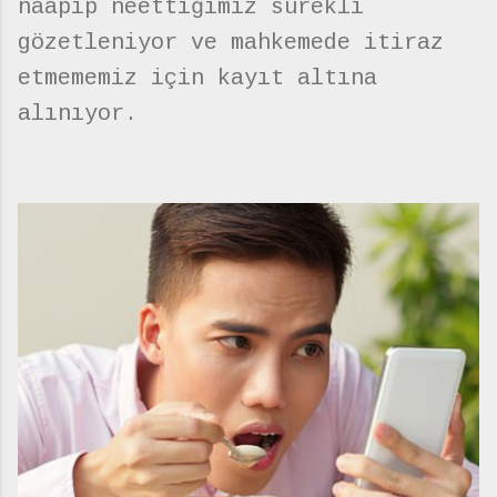
naapıp neettiğimiz sürekli
gözetleniyor ve mahkemede itiraz
etmememiz için kayıt altına
alınıyor.