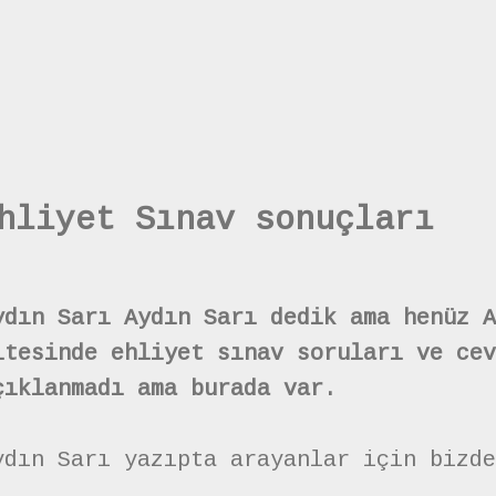
hliyet Sınav sonuçları
ydın Sarı Aydın Sarı dedik ama henüz A
itesinde ehliyet sınav soruları ve cev
çıklanmadı ama burada var.
ydın Sarı yazıpta arayanlar için bizde