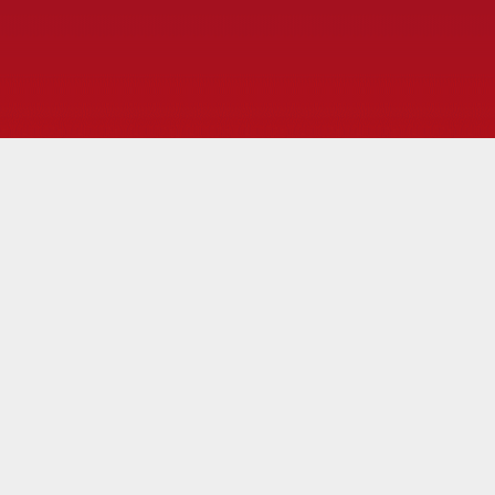
Ana içeriğe atla