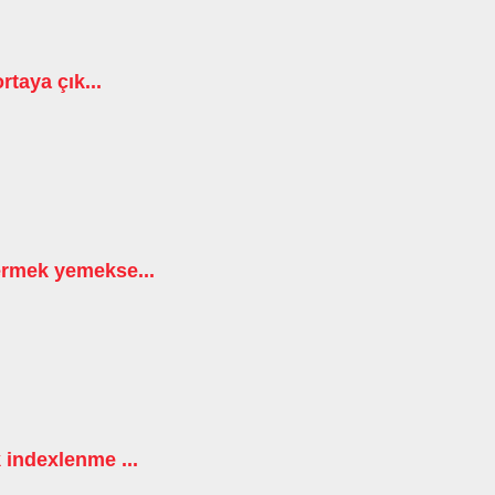
rtaya çık...
ermek yemekse...
 indexlenme ...