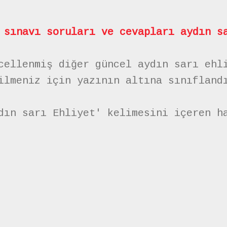
 sınavı soruları ve cevapları aydın s
cellenmiş diğer güncel aydın sarı ehl
ilmeniz için yazının altına sınıfland
dın sarı Ehliyet' kelimesini içeren h