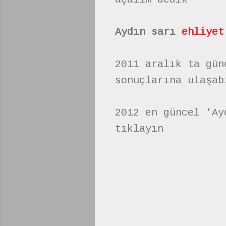
Aydın sarı
ehliyet
2011 aralık ta gün
sonuçlarına ulaşab
2012 en güncel 'Ay
tıklayın