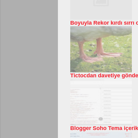
Boyuyla Rekor kırdı sırrı o
Tictocdan davetiye gönd
Blogger Soho Tema içerik