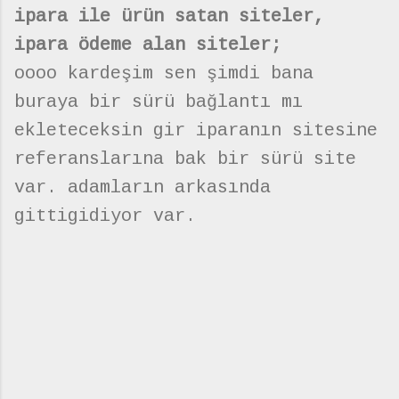
ipara ile ürün satan siteler,
ipara ödeme alan siteler;
oooo kardeşim sen şimdi bana
buraya bir sürü bağlantı mı
ekleteceksin gir iparanın sitesine
referanslarına bak bir sürü site
var. adamların arkasında
gittigidiyor var.