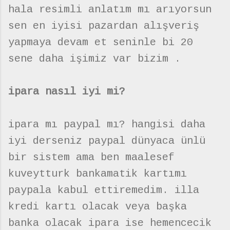
hala resimli anlatım mı arıyorsun
sen en iyisi pazardan alışveriş
yapmaya devam et seninle bi 20
sene daha işimiz var bizim .
ipara nasıl iyi mi?
ipara mı paypal mı? hangisi daha
iyi derseniz paypal dünyaca ünlü
bir sistem ama ben maalesef
kuveytturk bankamatik kartımı
paypala kabul ettiremedim. illa
kredi kartı olacak veya başka
banka olacak ipara ise hemencecik