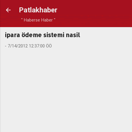
Ana içeriğe atla
Patlakhaber
" Haberse Haber "
ipara ödeme sistemi nasil
-
7/14/2012 12:37:00 ÖÖ