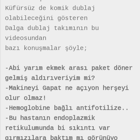
Küfürsüz de komik dublaj
olabileceğini gösteren
Dalga dublaj takımının bu
videosundan
bazı konuşmalar şöyle;
-Abi yarım ekmek arası paket döner
gelmiş aldırıveriyim mi?
-Makineyi Gapat ne açıyon herşeyi
olur olmaz!
-Hemoglobine bağlı antifotilize..
-Bu hastanın endoplazmik
retikulumunda bi sıkıntı var
gırmızılara baktım mı görünüyo