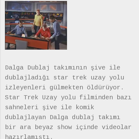
Dalga Dublaj takımının şive ile
dublajladığı star trek uzay yolu
izleyenleri gülmekten öldürüyor.
Star Trek Uzay yolu filminden bazı
sahneleri şive ile komik
dublajlayan Dalga dublaj takımı
bir ara beyaz show içinde videolar
hazırlamıştı.