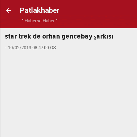
Ana içeriğe atla
Patlakhaber
" Haberse Haber "
star trek de orhan gencebay şarkısı
-
10/02/2013 08:47:00 ÖS