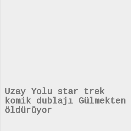
Uzay Yolu star trek
komik dublajı Gülmekten
öldürüyor