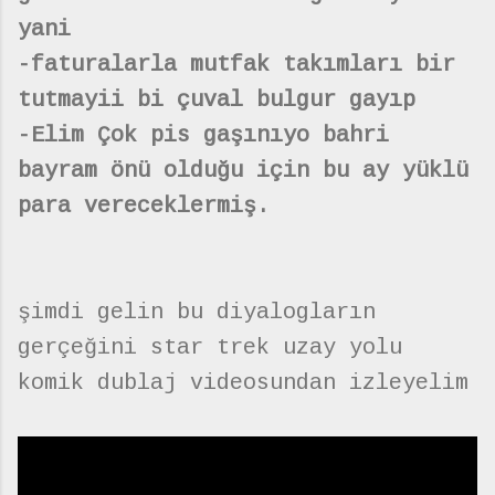
yani
-faturalarla mutfak takımları bir
tutmayii bi çuval bulgur gayıp
-Elim Çok pis gaşınıyo bahri
bayram önü olduğu için bu ay yüklü
para vereceklermiş.
şimdi gelin bu diyalogların
gerçeğini star trek uzay yolu
komik dublaj videosundan izleyelim