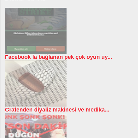
Facebook la bağlanan pek çok oyun uy...
Grafenden diyaliz makinesi ve medika...