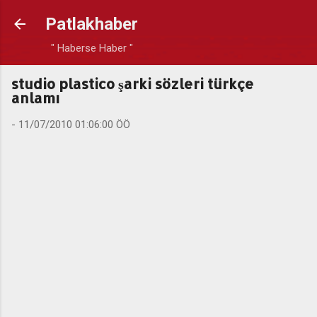
Ana içeriğe atla
Patlakhaber
" Haberse Haber "
studio plastico şarki sözleri türkçe
anlamı
-
11/07/2010 01:06:00 ÖÖ