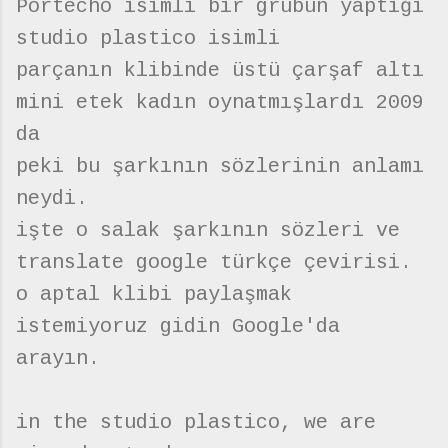
Portecho isimli bir grubun yaptığı
studio plastico isimli
parçanın klibinde üstü çarşaf altı
mini etek kadın oynatmışlardı 2009
da
peki bu şarkının sözlerinin anlamı
neydi.
işte o salak şarkının sözleri ve
translate google türkçe çevirisi.
o aptal klibi paylaşmak
istemiyoruz gidin Google'da
arayın.
in the studio plastico, we are