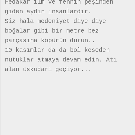
Fedakar ilm ve fennin peşinden
giden aydın insanlardır.
Siz hala medeniyet diye diye
boğalar gibi bir metre bez
parçasına köpürün durun..
10 kasımlar da da bol keseden
nutuklar atmaya devam edin. Atı
alan üsküdarı geçiyor...