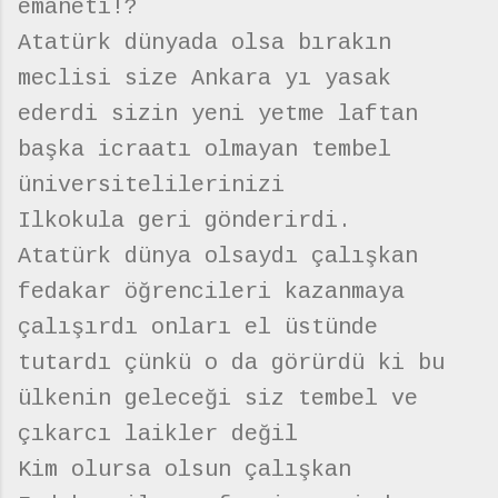
emaneti!?
Atatürk dünyada olsa bırakın
meclisi size Ankara yı yasak
ederdi sizin yeni yetme laftan
başka icraatı olmayan tembel
üniversitelilerinizi
Ilkokula geri gönderirdi.
Atatürk dünya olsaydı çalışkan
fedakar öğrencileri kazanmaya
çalışırdı onları el üstünde
tutardı çünkü o da görürdü ki bu
ülkenin geleceği siz tembel ve
çıkarcı laikler değil
Kim olursa olsun çalışkan