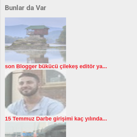
Bunlar da Var
son Blogger bükücü çilekeş editör ya...
15 Temmuz Darbe girişimi kaç yılında...