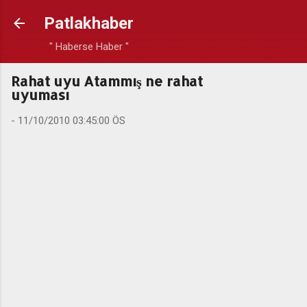
Ana içeriğe atla
Patlakhaber
" Haberse Haber "
Rahat uyu Atammış ne rahat
uyuması
-
11/10/2010 03:45:00 ÖS