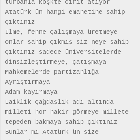
türbanla köşkte cirit atıyor
Atatürk ün hangi emanetine sahip
çıktınız
Ilme, fenne çalışmaya üretmeye
onlar sahip çıkmış siz neye sahip
çıktınız sadece üniversitelerde
dinsizleştirmeye, çatışmaya
Mahkemelerde partizanlığa
Ayrıştırmaya
Adam kayırmaya
Laiklik çağdaşlık adı altında
milleti hor hakir görmeye millete
tepeden bakmaya sahip çıktınız
Bunlar mı Atatürk ün size