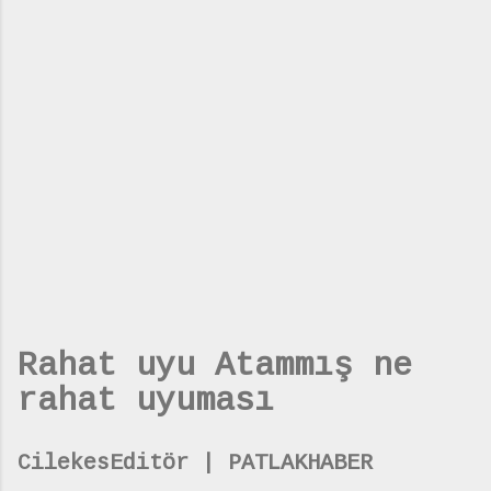
Rahat uyu Atammış ne
rahat uyuması
CilekesEditör | PATLAKHABER