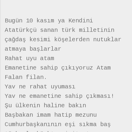
Bugün 10 kasım ya Kendini
Atatürkçü sanan türk milletinin
çağdaş kesimi köşelerden nutuklar
atmaya başlarlar
Rahat uyu atam
Emanetine sahip çıkıyoruz Atam
Falan filan.
Yav ne rahat uyuması
Yav ne emanetine sahip çıkması!
Şu ülkenin haline bakın
Başbakan imam hatip mezunu
Cumhurbaşkanının eşi sıkma baş